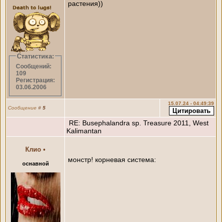
растения))
Статистика:
Сообщений:
109
Регистрация:
03.06.2006
15.07.24 - 04:49:39
Сообщение
#
5
RE: Busephalandra sp. Treasure 2011, West
Kalimantan
Клио
•
монстр! корневая система:
оснавной