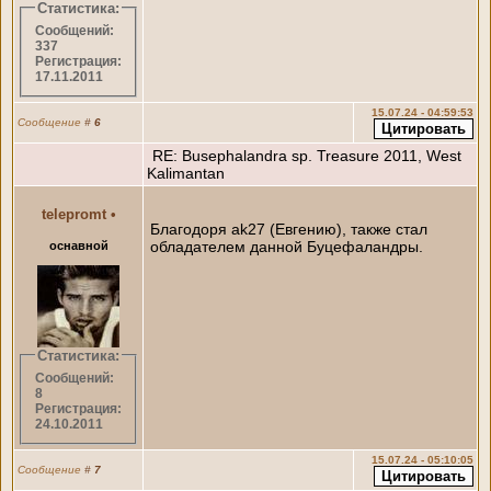
Статистика:
Сообщений:
337
Регистрация:
17.11.2011
15.07.24 - 04:59:53
Сообщение
#
6
RE: Busephalandra sp. Treasure 2011, West
Kalimantan
telepromt
•
Благодоря ak27 (Евгению), также стал
обладателем данной Буцефаландры.
оснавной
Статистика:
Сообщений:
8
Регистрация:
24.10.2011
15.07.24 - 05:10:05
Сообщение
#
7