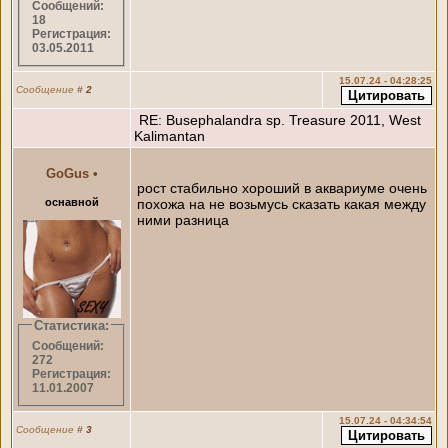
Сообщений:
18
Регистрация:
03.05.2011
15.07.24 - 04:28:25
Сообщение
#
2
RE: Busephalandra sp. Treasure 2011, West
Kalimantan
GoGus
•
рост стабильно хороший в аквариуме очень
оснавной
похожа на не возьмусь сказать какая между
ними разница
Статистика:
Сообщений:
272
Регистрация:
11.01.2007
15.07.24 - 04:34:54
Сообщение
#
3