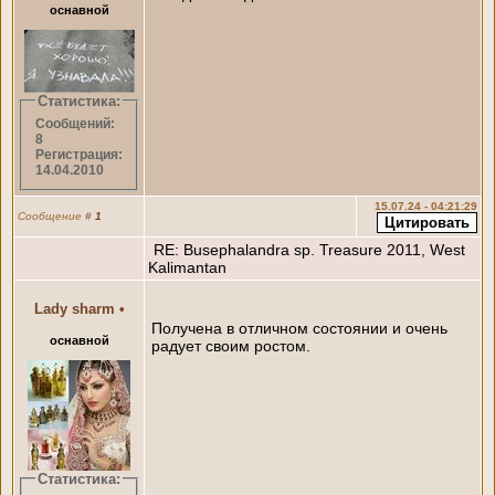
оснавной
Статистика:
Сообщений:
8
Регистрация:
14.04.2010
15.07.24 - 04:21:29
Сообщение
#
1
RE: Busephalandra sp. Treasure 2011, West
Kalimantan
Lady sharm
•
Получена в отличном состоянии и очень
оснавной
радует своим ростом.
Статистика: