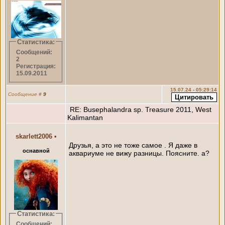
Статистика:
Сообщений:
2
Регистрация:
15.09.2011
15.07.24 - 05:29:14
Сообщение
#
9
RE: Busephalandra sp. Treasure 2011, West
Kalimantan
skarlett2006
•
Друзья, а это не тоже самое . Я даже в
оснавной
аквариуме не вижу разницы. Поясните. а?
Статистика:
Сообщений: