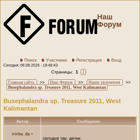
Наш
Форум
Поиск
Участники
Регистрация
Вход
Сегодня: 06.08.2026 - 19:48:43
Страницы:
1
2
>>
>>
>>
Главная сайта
Наш Форум
Наши увлечения
Busephalandra sp. Treasure 2011, West Kalimantan
Busephalandra sp. Treasure 2011, West
Kalimantan
Автор
Сообщение
irinka_dp
•
сегодня так: детки: