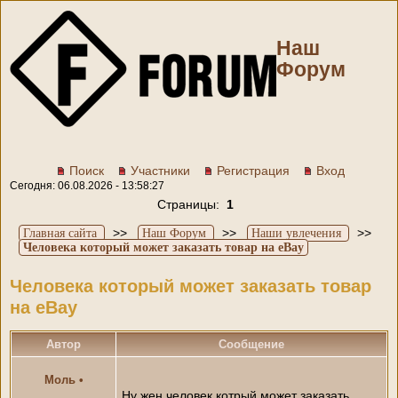
Наш
Форум
Поиск
Участники
Регистрация
Вход
Сегодня: 06.08.2026 - 13:58:27
Страницы:
1
>>
>>
>>
Главная сайта
Наш Форум
Наши увлечения
Человека который может заказать товар на eBay
Человека который может заказать товар
на eBay
Автор
Сообщение
Моль
•
Ну жен человек котрый может заказать