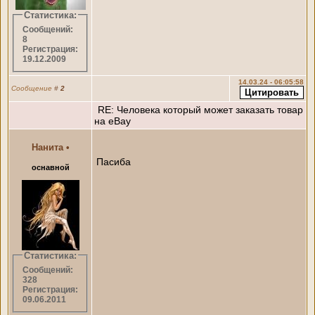
Статистика:
Сообщений:
8
Регистрация:
19.12.2009
14.03.24 - 06:05:58
Сообщение
#
2
RE: Человека который может заказать товар
на eBay
Нанита
•
Пасиба
оснавной
Статистика:
Сообщений:
328
Регистрация:
09.06.2011