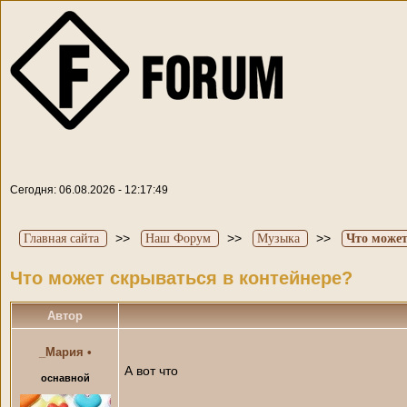
Сегодня: 06.08.2026 - 12:17:49
>>
>>
>>
Главная сайта
Наш Форум
Музыка
Что может
Что может скрываться в контейнере?
Автор
_Мария
•
А вот что
оснавной