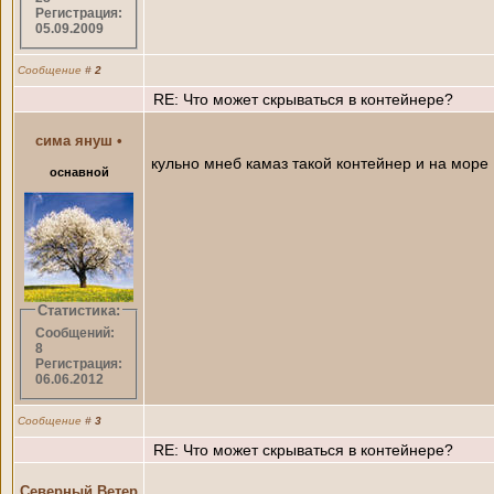
Регистрация:
05.09.2009
Сообщение
#
2
RE: Что может скрываться в контейнере?
сима януш
•
кульно мнеб камаз такой контейнер и на море :)
оснавной
Статистика:
Сообщений:
8
Регистрация:
06.06.2012
Сообщение
#
3
RE: Что может скрываться в контейнере?
Северный Ветер