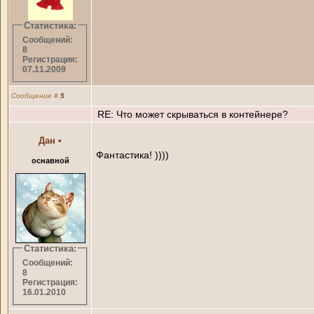
Статистика:
Сообщений:
8
Регистрация:
07.11.2009
Сообщение
#
5
RE: Что может скрываться в контейнере?
Дан
•
Фантастика! ))))
оснавной
Статистика:
Сообщений:
8
Регистрация:
16.01.2010