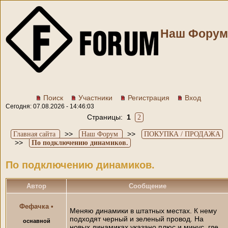
Наш Форум
Поиск
Участники
Регистрация
Вход
Сегодня: 07.08.2026 - 14:46:03
Страницы:
1
2
>>
>>
Главная сайта
Наш Форум
ПОКУПКА / ПРОДАЖА
>>
По подключению динамиков.
По подключению динамиков.
Автор
Сообщение
Фефачка
•
Меняю динамики в штатных местах. К нему
подходят черный и зеленый провод. На
оснавной
новых динамиках указано плюс и минус. где