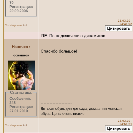
70
Регистрация:
20.09.2006
28.03.20 -
04:41:02
Сообщение
#
2
RE: По подключению динамиков.
Наночка
•
Спасибо большое!
оснавной
Статистика:
Сообщений:
248
---------------------
Регистрация:
Детская обувь для дет.сада, домашняя женская
27.01.2010
обувь. Цены очень низкие
28.03.20 -
04:51:21
Сообщение
#
3