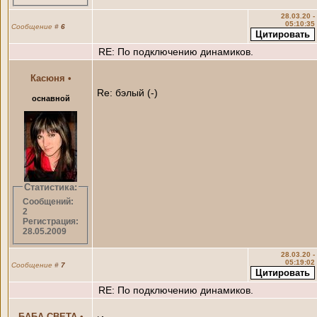
28.03.20 -
05:10:35
Сообщение
#
6
RE: По подключению динамиков.
Касюня
•
Re: бэлый (-)
оснавной
Статистика:
Сообщений:
2
Регистрация:
28.05.2009
28.03.20 -
05:19:02
Сообщение
#
7
RE: По подключению динамиков.
БАБА СВЕТА
•