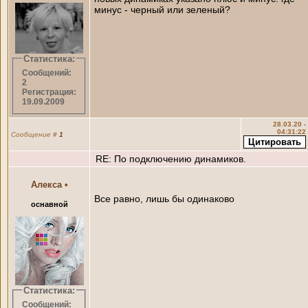
минус - черный или зеленый?
Статистика:
Сообщений:
2
Регистрация:
19.09.2009
28.03.20 -
04:31:22
Сообщение
#
1
RE: По подключению динамиков.
Алекса
•
Все равно, лишь бы одинаково
оснавной
Статистика:
Сообщений: