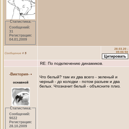
Статистика:
Сообщений:
31
Регистрация:
04.01.2009
28.03.20 -
05:06:50
Сообщение
#
5
RE: По подключению динамиков.
-Виктория-
•
Что белый? там их два всего - зеленый и
черный - до колодки - потом разъем и два
оснавной
белых. Чтозначит белый - объясните плиз.
Статистика:
Сообщений:
9022
Регистрация:
28.10.2009