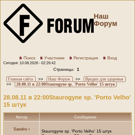
Наш
Форум
Поиск
Участники
Регистрация
Вход
Сегодня: 10.08.2026 - 02:26:42
Страницы:
1
>>
>>
Главная сайта
Наш Форум
Вредно для здоровья
>>
28.08.11 в 22:00Staurogyne sp. 'Porto Velho' 15 штук
28.08.11 в 22:00Staurogyne sp. 'Porto Velho'
15 штук
Автор
Сообщение
Sandro
•
Staurogyne sp. 'Porto Velho' 15 штук