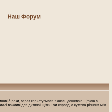
Наш Форум
Синові 3 роки, зараз користуємося якоюсь дешевою щіткою з
лі важливі для дитячої щітки і чи справді є суттєва різниця між