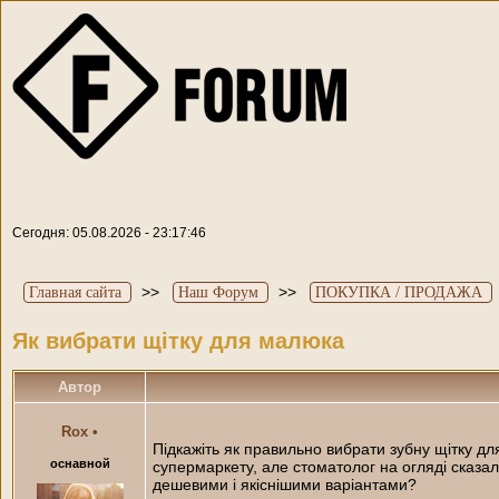
Сегодня: 05.08.2026 - 23:17:46
>>
>>
Главная сайта
Наш Форум
ПОКУПКА / ПРОДАЖА
Як вибрати щітку для малюка
Автор
Rox
•
Підкажіть як правильно вибрати зубну щітку д
оснавной
супермаркету, але стоматолог на огляді сказала
дешевими і якіснішими варіантами?