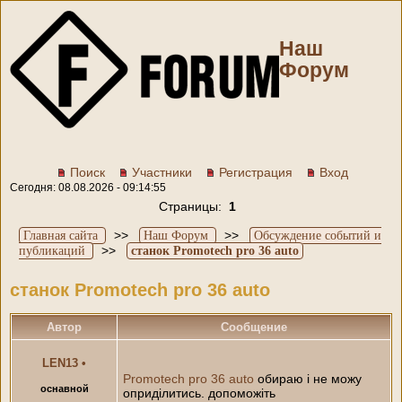
Наш
Форум
Поиск
Участники
Регистрация
Вход
Сегодня: 08.08.2026 - 09:14:55
Страницы:
1
>>
>>
Главная сайта
Наш Форум
Обсуждение событий и
>>
публикаций
станок Promotech pro 36 auto
станок Promotech pro 36 auto
Автор
Сообщение
LEN13
•
Promotech pro 36 auto
обираю і не можу
оснавной
оприділитись. допоможіть