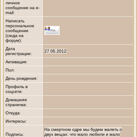
личное
сообщение на e-
mail:
Написать
персональное
сообщение
(сюда на
форум):
Дата
27.05.2012
регистрации:
Активация:
Пол:
День рождения:
Профиль в
соцсети:
Домашняя
страничка:
Откуда
:
Интересы:
На смертном одре мы будем жалеть о
Подпись:
двух вещах: что мало любили и мало