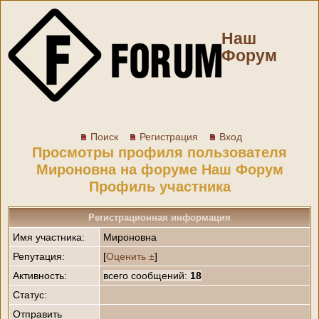
Наш
Форум
Поиск
Регистрация
Вход
Просмотры профиля пользователя
Мироновна на форуме Наш Форум
Профиль участника
Регистрационная информация
Имя участника:
Мироновна
Репутация:
[
Оценить ±
]
Активность:
всего сообщений:
18
Статус:
Отправить